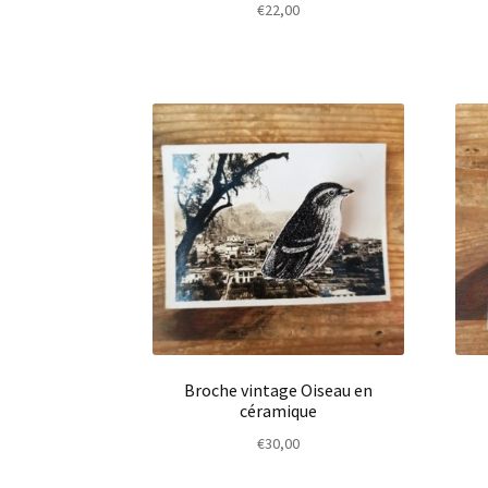
€
22,00
Broche vintage Oiseau en
céramique
€
30,00