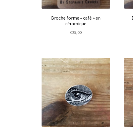
Broche forme « café » en
céramique
€
25,00