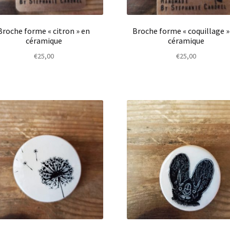
Broche forme « citron » en
Broche forme « coquillage »
céramique
céramique
€
25,00
€
25,00