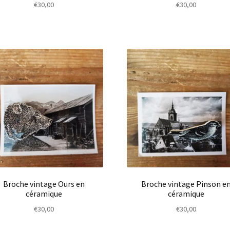
€
30,00
€
30,00
Broche vintage Ours en
Broche vintage Pinson e
céramique
céramique
€
30,00
€
30,00