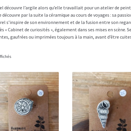
 découvre l’argile alors qu’elle travaillait pour un atelier de pei
e découvre par la suite la céramique au cours de voyages : sa passio
 s’inspire de son environnement et de la fusion entre son regard s
s « Cabinet de curiosités », également dans ses mises en scène. Se
ntes, gaufrées ou imprimées toujours à la main, avant d’être cuites
ffichés