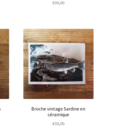
€
30,00
n
Broche vintage Sardine en
céramique
€
30,00