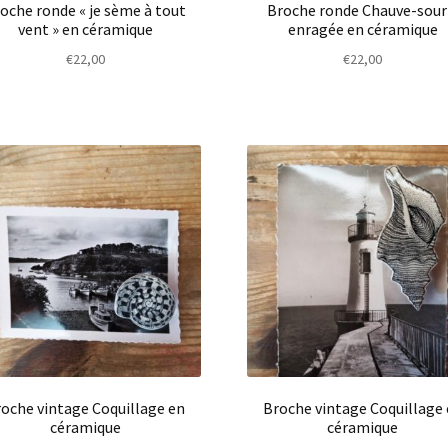
oche ronde « je sème à tout
Broche ronde Chauve-sour
vent » en céramique
enragée en céramique
€
22,00
€
22,00
oche vintage Coquillage en
Broche vintage Coquillage
céramique
céramique