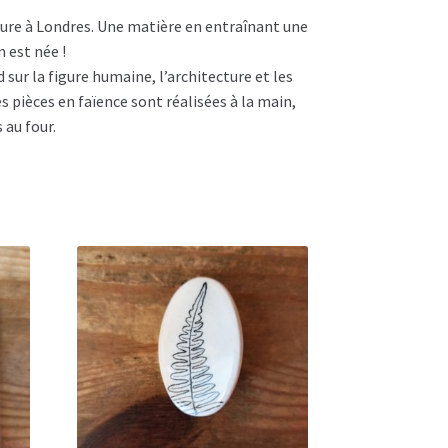
nture à Londres. Une matière en entraînant une
n est née !
ur la figure humaine, l’architecture et les
s pièces en faïence sont réalisées à la main,
 au four.