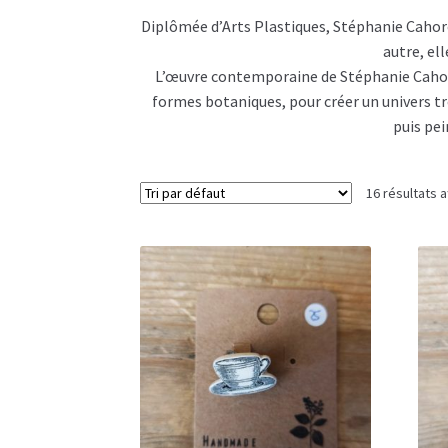
Diplômée d’Arts Plastiques, Stéphanie Cahorel
autre, ell
L’œuvre contemporaine de Stéphanie Cahorel
formes botaniques, pour créer un univers trè
puis pei
16 résultats a