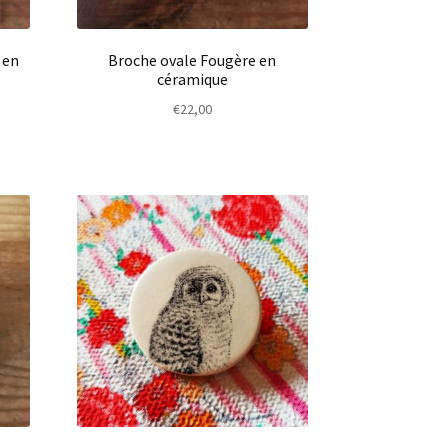
 en
Broche ovale Fougère en
céramique
€
22,00