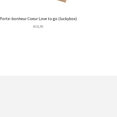
Porte-bonheur Coeur Love to go (luckybox)
€
10,95