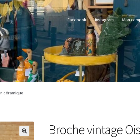
Facebook
Instagram
Mon com
en céramique
Broche vintage Oi
🔍