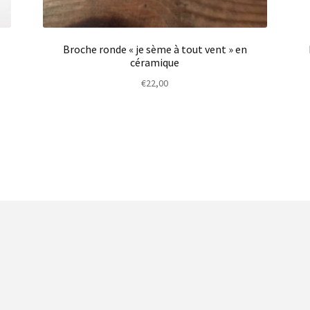
Broche ronde « je sème à tout vent » en
céramique
€
22,00