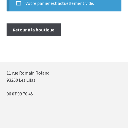
Votre panier est actuellement vide.
Retour à la boutique
11 rue Romain Roland
93260 Les Lilas
06 07 09 70 45