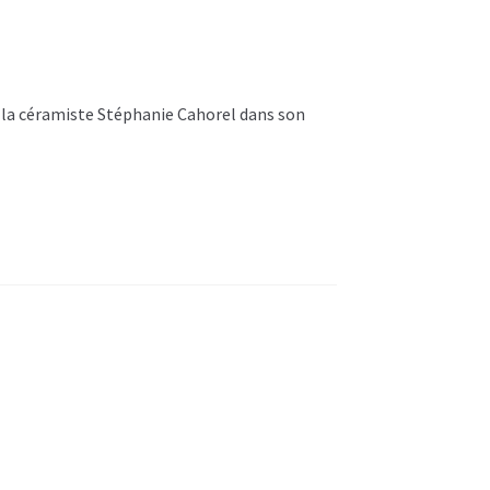
 la céramiste Stéphanie Cahorel dans son