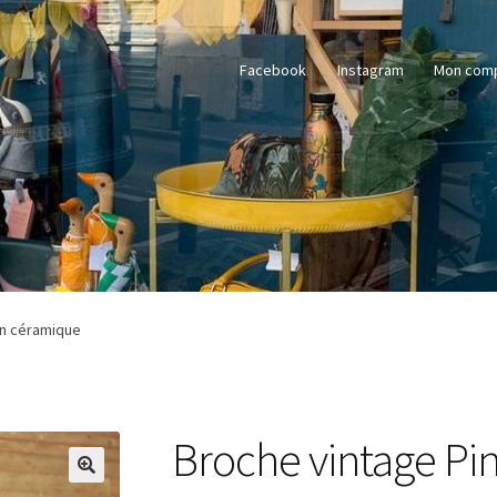
Facebook
Instagram
Mon com
en céramique
Broche vintage Pi
🔍