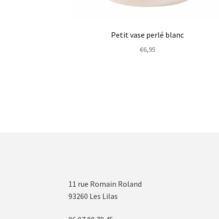
Petit vase perlé blanc
€
6,95
11 rue Romain Roland
93260 Les Lilas