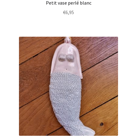
Petit vase perlé blanc
€
6,95