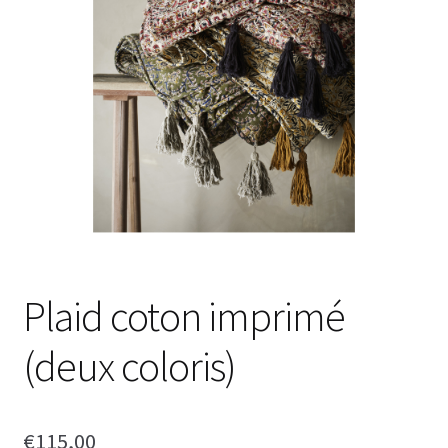
Plaid coton imprimé
(deux coloris)
€
115,00