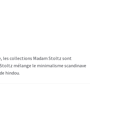
 les collections Madam Stoltz sont
m Stoltz mélange le minimalisme scandinave
de hindou.