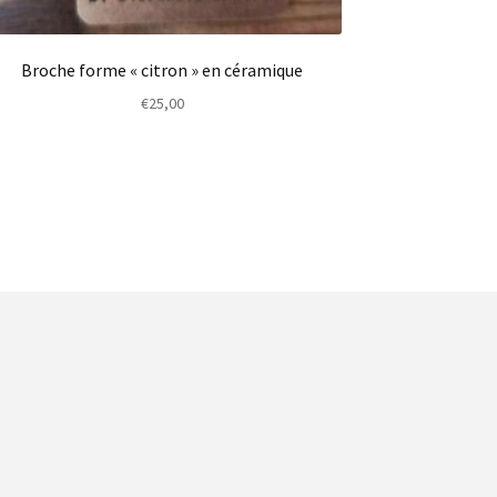
Broche forme « citron » en céramique
€
25,00