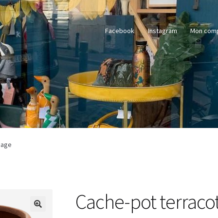
Facebook
Instagram
Mon com
sage
Cache-pot terracot
🔍