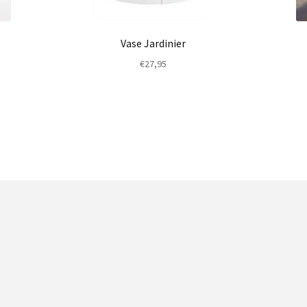
Vase Jardinier
€
27,95