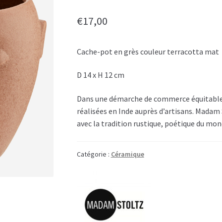
€
17,00
Cache-pot en grès couleur terracotta mat
D 14 x H 12 cm
Dans une démarche de commerce équitable,
réalisées en Inde auprès d’artisans. Mada
avec la tradition rustique, poétique du mon
Catégorie :
Céramique