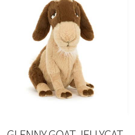
GLENNY GOAT JELLYCAT