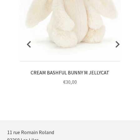
CREAM BASHFUL BUNNY M JELLYCAT
€
30,00
11 rue Romain Roland
93260 Les Lilas