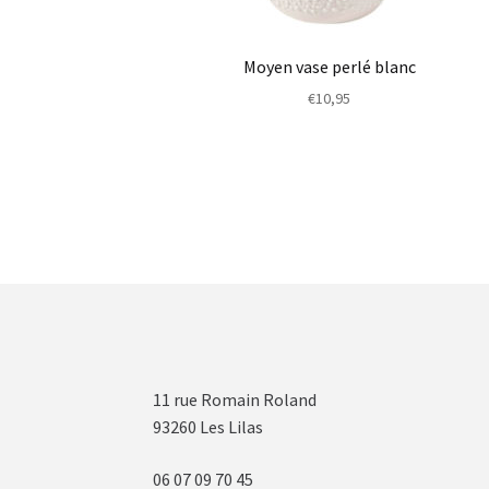
Moyen vase perlé blanc
€
10,95
11 rue Romain Roland
93260 Les Lilas
06 07 09 70 45