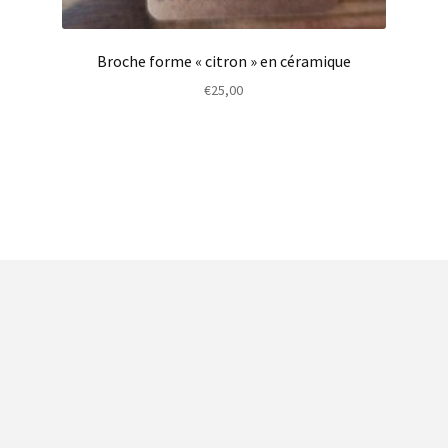
Broche forme « citron » en céramique
€
25,00