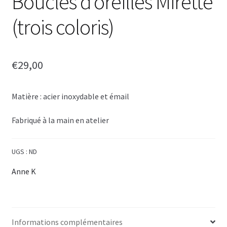
Boucles d’oreilles Mirette
(trois coloris)
€
29,00
Matière : acier inoxydable et émail
Fabriqué à la main en atelier
UGS :
ND
Anne K
Informations complémentaires