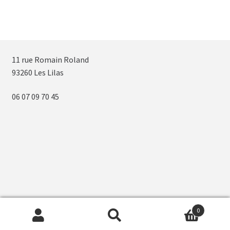
11 rue Romain Roland
93260 Les Lilas
06 07 09 70 45
0
Recherche
Recherche