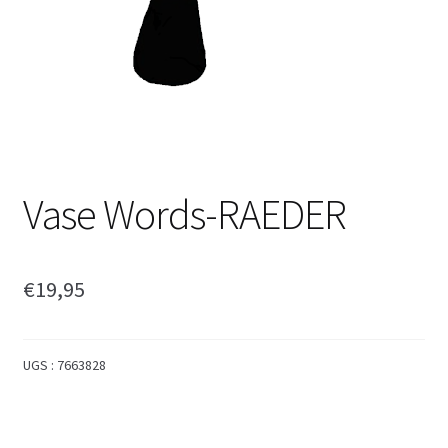
Vase Words-RAEDER
€
19,95
UGS :
7663828