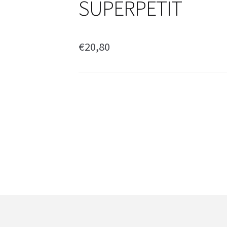
SUPERPETIT
€
20,80