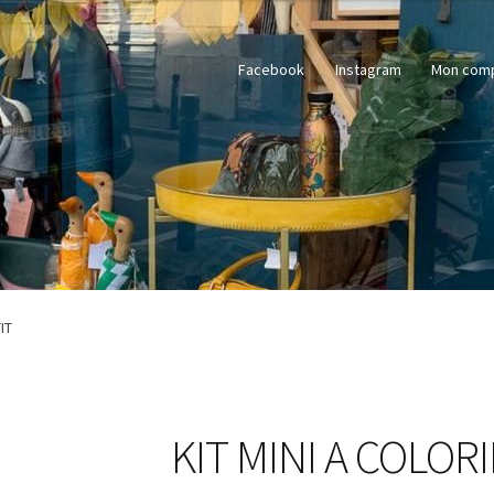
Facebook
Instagram
Mon com
IT
KIT MINI A COLOR