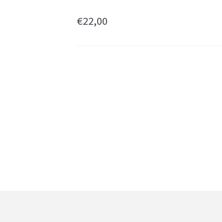
€
22,00