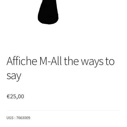
Affiche M-All the ways to
say
€
25,00
UGS :
7663009