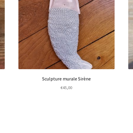
Sculpture murale Sirène
€
45,00