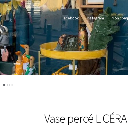
Facebook
Instagram
Mon com
E DE FLO
Vase percé L CÉR