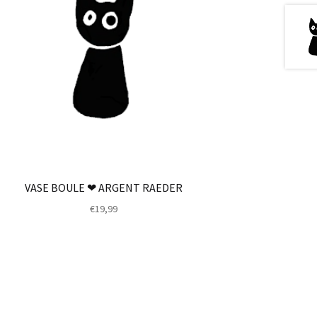
VASE BOULE ❤ ARGENT RAEDER
€
19,99