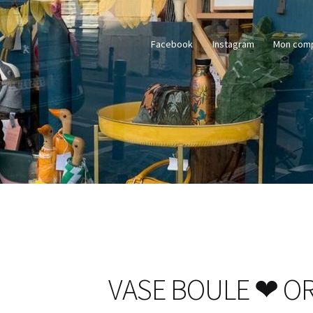
Facebook
Instagram
Mon com
VASE BOULE ❤ O