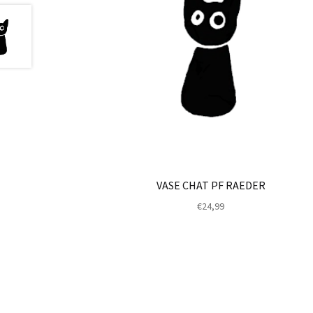
VASE CHAT PF RAEDER
€
24,99