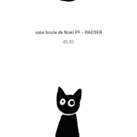
vase boule de Noël PF – RAEDER
€
5,95