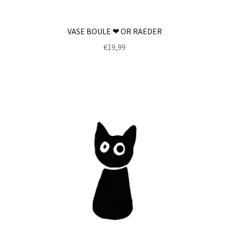
VASE BOULE ❤ OR RAEDER
€
19,99