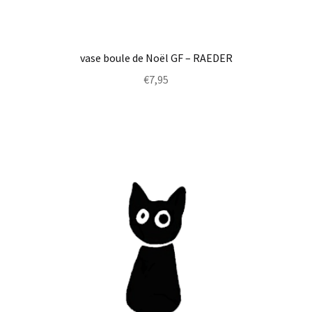
vase boule de Noël GF – RAEDER
€
7,95