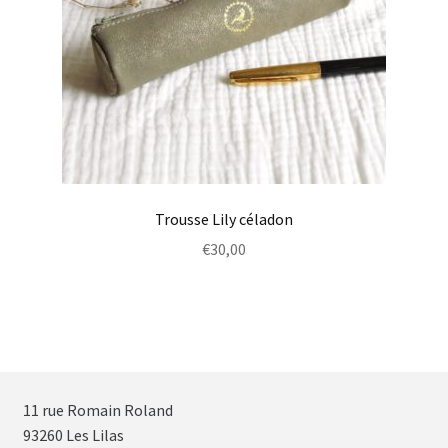
Trousse Lily céladon
€
30,00
11 rue Romain Roland
93260 Les Lilas