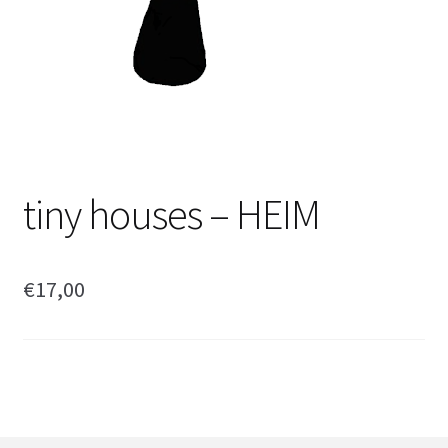
tiny houses – HEIM
€
17,00