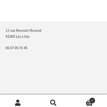
11 rue Romain Roland
93260 Les Lilas
06 07 09 70 45
0
Recherche
Recherche