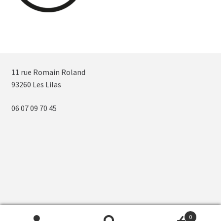
11 rue Romain Roland
93260 Les Lilas
06 07 09 70 45
0