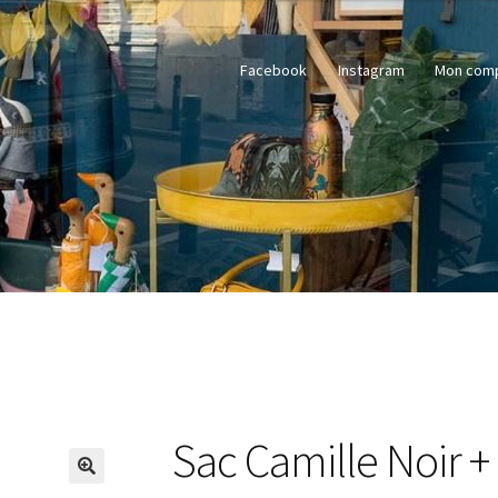
Facebook
Instagram
Mon com
Sac Camille Noir + 
🔍