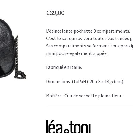
€
89,00
L’étincelante pochette 3 compartiments.
C’est le sac qui ravivera toutes vos tenues 
Ses compartiments se ferment tous par zi
mini poche également zippée.
Fabriqué en Italie.
Dimensions: (LxPxH): 20 x 8 x 14,5 (cm)
Matière : Cuir de vachette pleine fleur