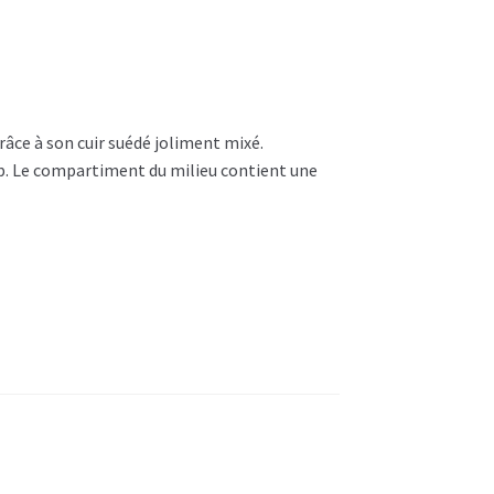
grâce à son cuir suédé joliment mixé.
p. Le compartiment du milieu contient une