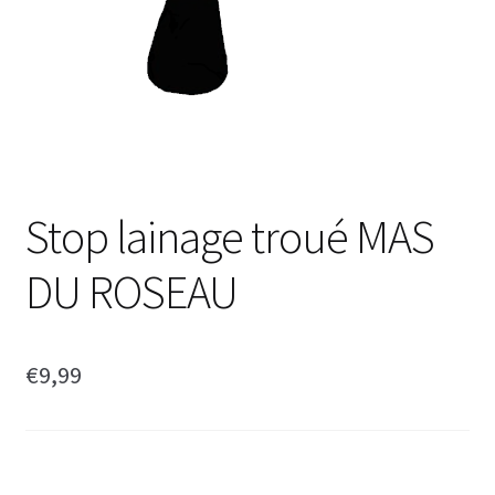
Stop lainage troué MAS
DU ROSEAU
€
9,99