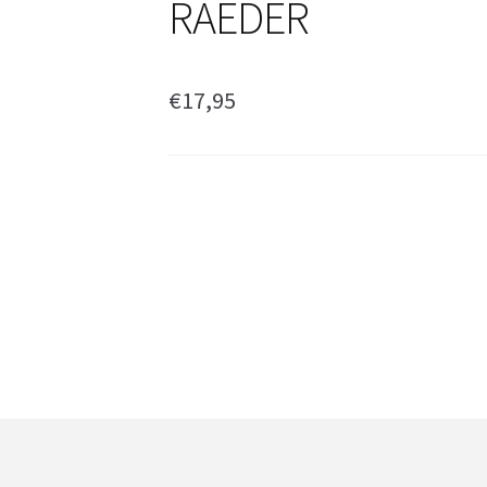
RAEDER
€
17,95