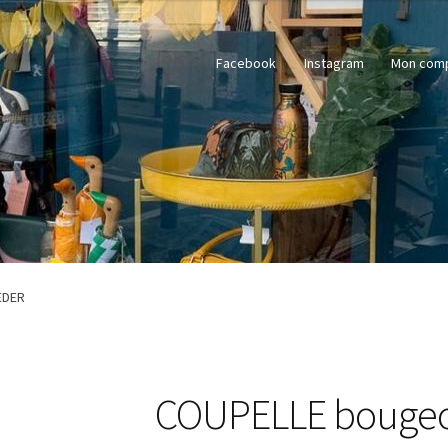
Facebook
Instagram
Mon com
EDER
COUPELLE bougeoi