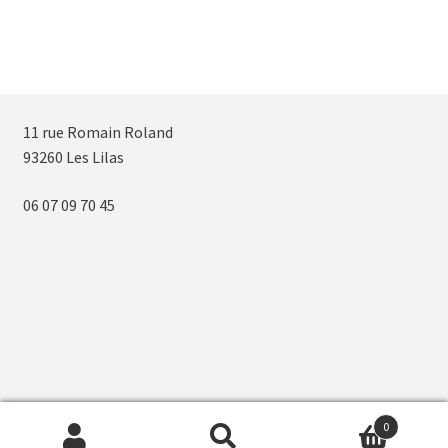
11 rue Romain Roland
93260 Les Lilas
06 07 09 70 45
0