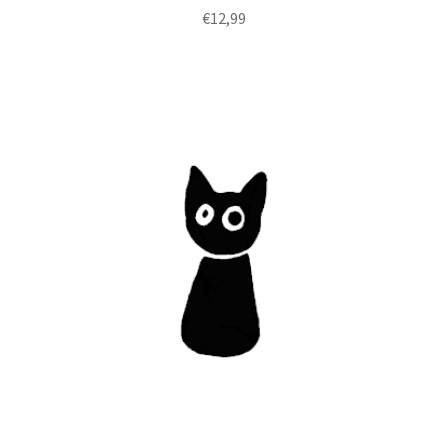
€
12,99