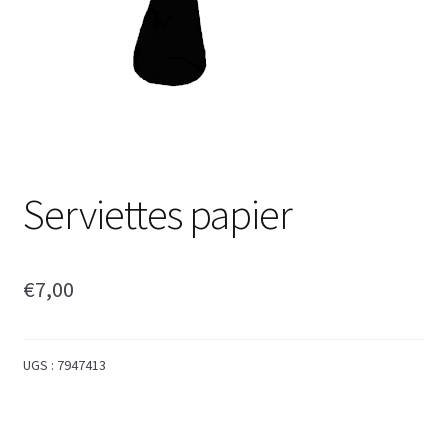
Serviettes papier
€
7,00
UGS :
7947413