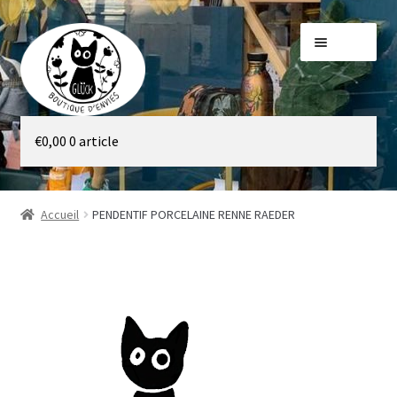
Aller
Aller
Menu
à
au
la
contenu
navigation
Galerie
€
0,00
0 article
Boutique
Accueil
PENDENTIF PORCELAINE RENNE RAEDER