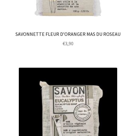
SAVONNETTE FLEUR D’ORANGER MAS DU ROSEAU
€
3,90