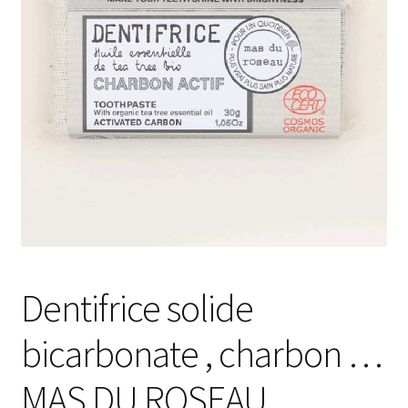
Dentifrice solide
bicarbonate , charbon …
MAS DU ROSEAU