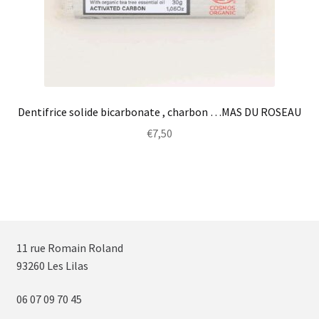
Dentifrice solide bicarbonate , charbon …MAS DU ROSEAU
€
7,50
11 rue Romain Roland
93260 Les Lilas
06 07 09 70 45