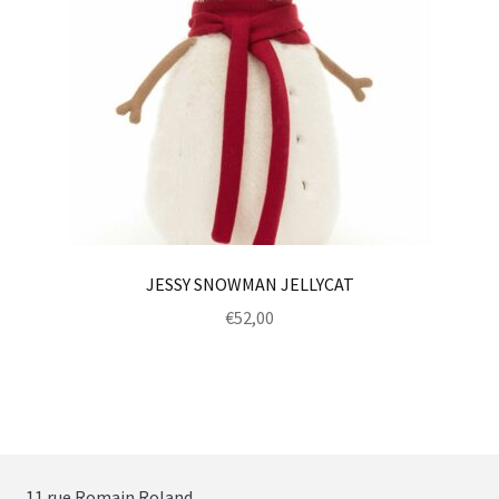
JESSY SNOWMAN JELLYCAT
€
52,00
11 rue Romain Roland