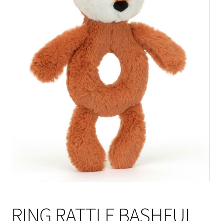
RING RATTLE BASHFUL