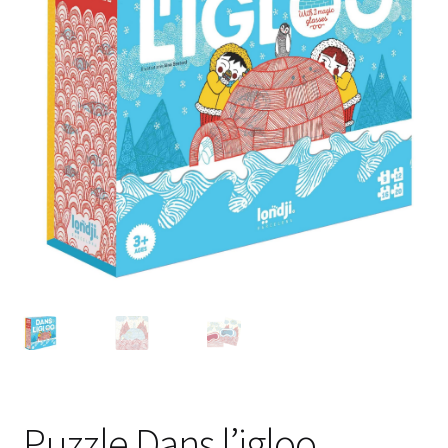
Puzzle Dans l’igloo