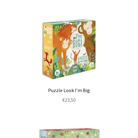
Puzzle Look I’m Big
€
23,50