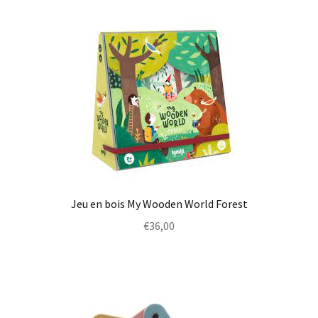
Jeu en bois My Wooden World Forest
€
36,00