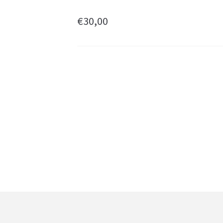
€
30,00