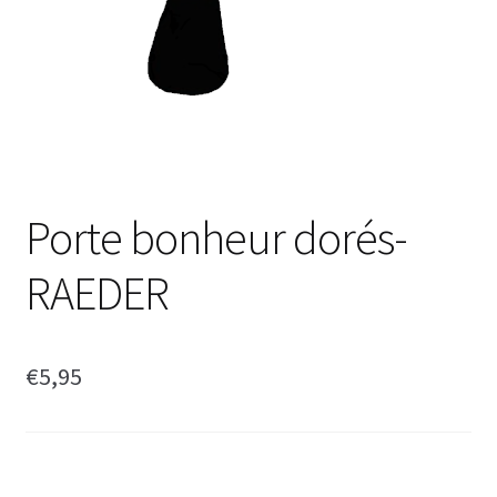
Porte bonheur dorés-
RAEDER
€
5,95