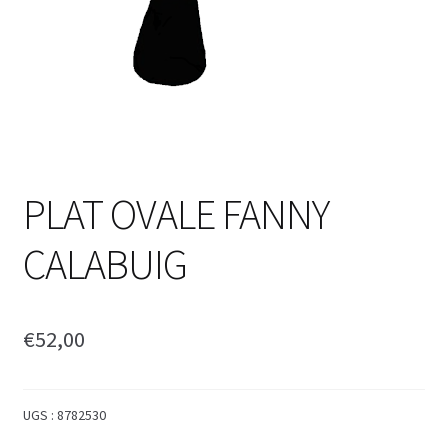
PLAT OVALE FANNY
CALABUIG
€
52,00
UGS :
8782530