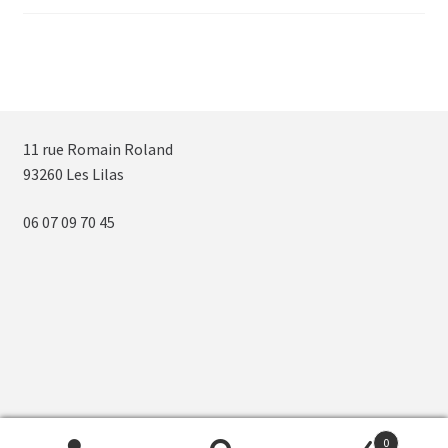
11 rue Romain Roland
93260 Les Lilas
06 07 09 70 45
0