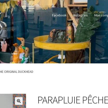
Facebook
Instagram
Mon com
HE ORIGINAL DUCKHEAD
PARAPLUIE PÊCHE
🔍