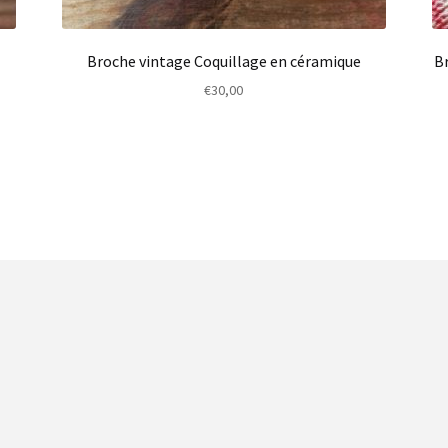
Broche vintage Coquillage en céramique
Br
€
30,00