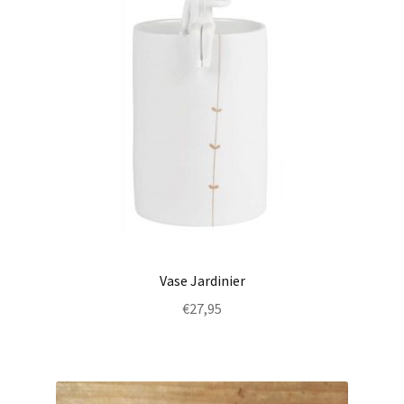
Vase Jardinier
€
27,95