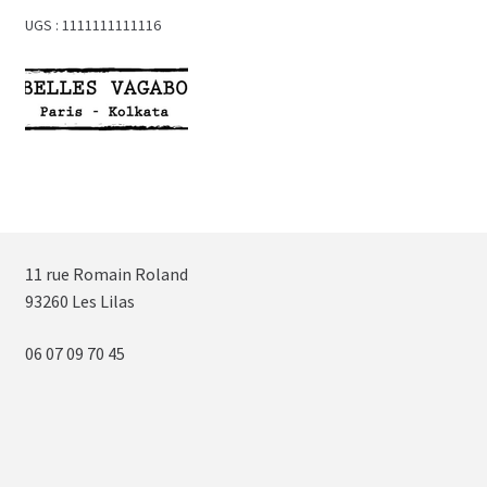
UGS :
1111111111116
11 rue Romain Roland
93260 Les Lilas
06 07 09 70 45