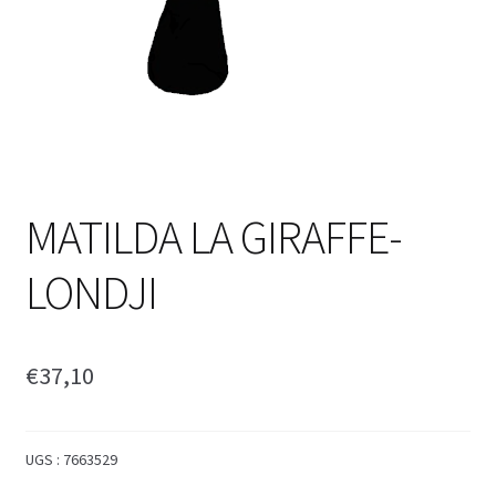
MATILDA LA GIRAFFE-
LONDJI
€
37,10
UGS :
7663529