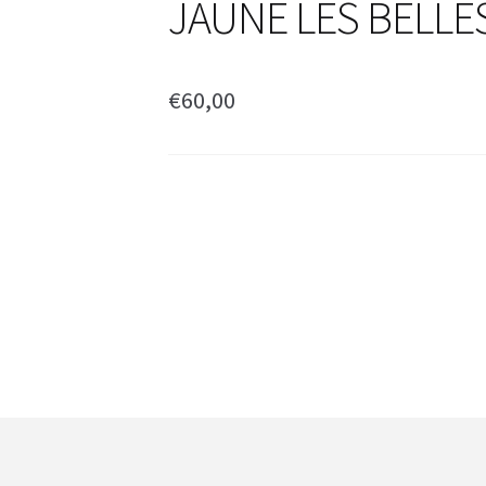
JAUNE LES BELL
€
60,00