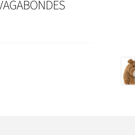
S VAGABONDES