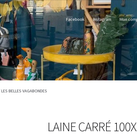
Facebook
Instagram
Mon com
T LES BELLES VAGABONDES
LAINE CARRÉ 100