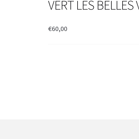
VERT LES BELLE
€
60,00