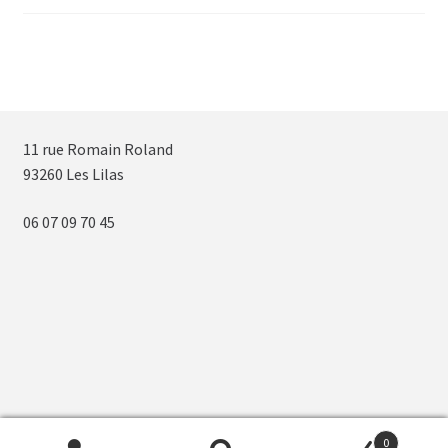
11 rue Romain Roland
93260 Les Lilas
06 07 09 70 45
0