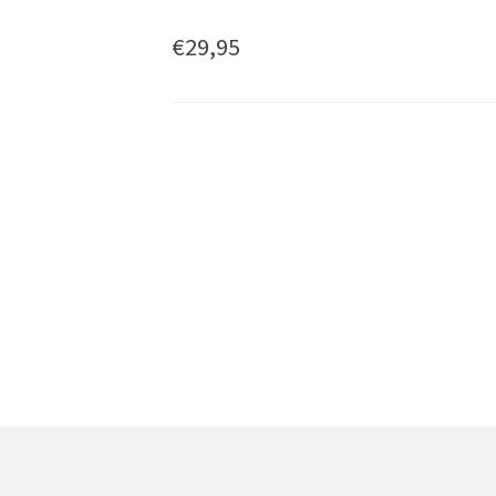
€
29,95