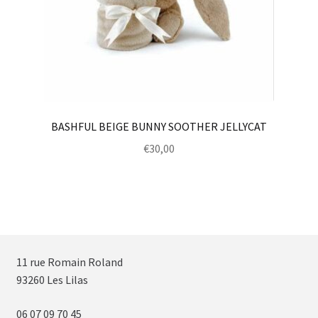
BASHFUL BEIGE BUNNY SOOTHER JELLYCAT
€
30,00
11 rue Romain Roland
93260 Les Lilas
06 07 09 70 45